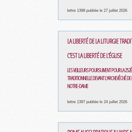
lettre 1398 publiée le 27 juillet 2026
LA LIBERTÉ DE LA LITURGIE TRAD
C’EST LA LIBERTÉ DE L’ÉGLISE
LES VEILLEURS POURSUIVENT POUR LA 252
TRADITIONNELLE DEVANT L'ARCHEVÊCHÉ DE P
NOTRE-DAME
lettre 1397 publiée le 24 juillet 2026