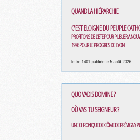
QUAND LA HIÉRARCHIE
C'EST ELOIGNE DU PEUPLE CATH
PROFITONS DE L'ETE POUR PUBLIER A NOU
1976 POUR LE PROGRES DE LYON
lettre 1401 publiée le 5 août 2026
QUO VADIS DOMINE ?
OÙ VAS-TU SEIGNEUR ?
UNE CHRONIQUE DE CÔME DE PRÉVIGNY PU