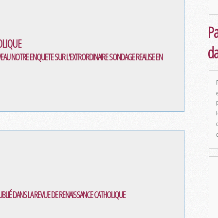
Pa
OLIQUE
da
VEAU NOTRE ENQUETE SUR L'EXTRORDINAIRE SONDAGE REALISE EN
BLIÉ DANS LA REVUE DE RENAISSANCE CATHOLIQUE