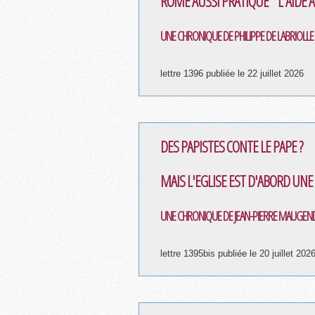
ROME AUSSI PRATIQUE " L'AIDE 
UNE CHRONIQUE DE PHILIPPE DE LABRIOLLE
lettre 1396 publiée le 22 juillet 2026
DES PAPISTES CONTE LE PAPE ?
MAIS L'EGLISE EST D'ABORD UN
UNE CHRONIQUE DE JEAN-PIERRE MAUGEND
lettre 1395bis publiée le 20 juillet 202