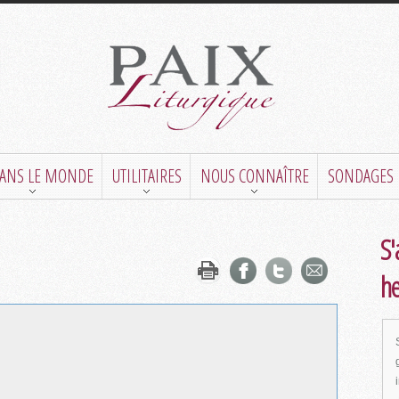
DANS LE MONDE
UTILITAIRES
NOUS CONNAÎTRE
SONDAGES
S'
h