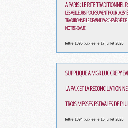
A PARIS : LE RITE TRADITIONNEL 
LES VEILLEURS POURSUIVENT POUR LA 251
TRADITIONNELLE DEVANT L'ARCHEVÊCHÉ DE P
NOTRE-DAME
lettre 1395 publiée le 17 juillet 2026
SUPPLIQUE A MGR LUC CREPY EV
LA PAIX ET LA RECONCILIATION N
TROIS MESSES ESTIVALES DE PLU
lettre 1394 publiée le 15 juillet 2026