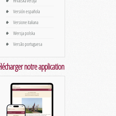
Hrvatska verzija
Versión española
Versione italiana
Wersja polska
Versão portuguesa
lécharger notre application