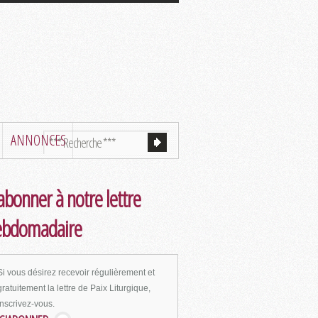
ANNONCES
abonner à notre lettre
ebdomadaire
Si vous désirez recevoir régulièrement et
gratuitement la lettre de Paix Liturgique,
inscrivez-vous.