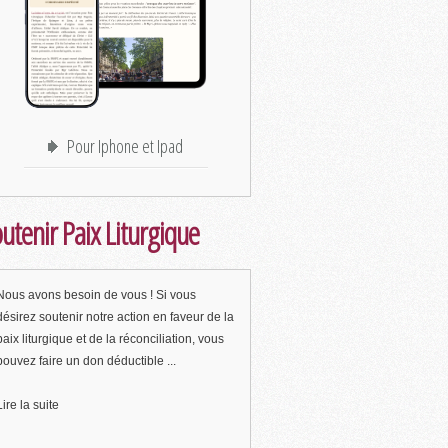
Pour Iphone et Ipad
utenir Paix Liturgique
Nous avons besoin de vous ! Si vous
désirez soutenir notre action en faveur de la
paix liturgique et de la réconciliation, vous
pouvez faire un don déductible ...
Lire la suite