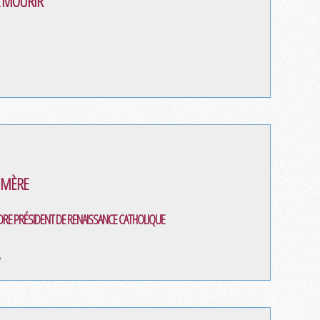
A MOURIR"
E MÈRE
RE PRÉSIDENT DE RENAISSANCE CATHOLIQUE
6