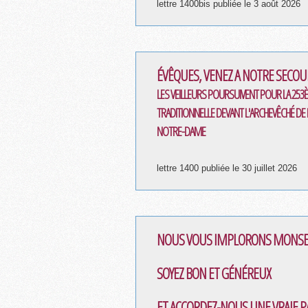
lettre 1400bis publiée le 3 août 2026
ÉVÊQUES, VENEZ A NOTRE SECOUR
LES VEILLEURS POURSUIVENT POUR LA 253
TRADITIONNELLE DEVANT L'ARCHEVÊCHÉ DE P
NOTRE-DAME
lettre 1400 publiée le 30 juillet 2026
NOUS VOUS IMPLORONS MONS
SOYEZ BON ET GÉNÉREUX
ET ACCORDEZ-NOUS UNE VRAIE P