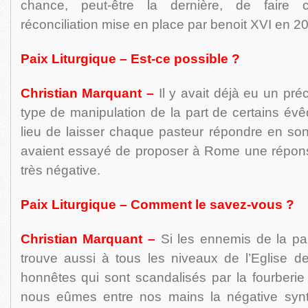
chance, peut-être la dernière, de faire 
réconciliation mise en place par benoit XVI en 2
Paix Liturgique – Est-ce possible ?
Christian Marquant –
Il y avait déjà eu un pré
type de manipulation de la part de certains évê
lieu de laisser chaque pasteur répondre en so
avaient essayé de proposer à Rome une réponse
très négative.
Paix Liturgique – Comment le savez-vous ?
Christian Marquant –
Si les ennemis de la paix
trouve aussi à tous les niveaux de l’Eglise 
honnêtes qui sont scandalisés par la fourberie
nous eûmes entre nos mains la négative synt