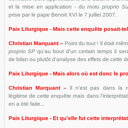
et la mise en application - du
motu proprio S
prise par le pape Benoit XVI le 7 juillet 2007.
Paix Liturgique - Mais cette enquête posait-te
Christian Marquant –
Point du tout ! Il était m
proprio SP
qu'au bout d'un certain temps il sera
de bilan ou plutôt d'analyse des effets de cette d
Paix Liturgique - Mais alors où est donc le p
Christian Marquant –
Il n’est pas dans la ré
légitime de cette enquête mais dans l’interpréta
en a été faite...
Paix Liturgique - Et qu'elle fut cette interpréta