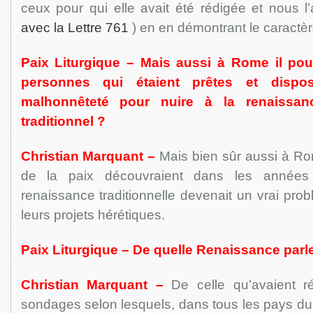
ceux pour qui elle avait été rédigée et nous l
avec la Lettre 761
) en en démontrant le caractè
Paix Liturgique – Mais aussi à Rome il pou
personnes qui étaient prêtes et disp
malhonnêteté pour nuire à la renaiss
traditionnel ?
Christian Marquant –
Mais bien sûr aussi à R
de la paix découvraient dans les années
renaissance traditionnelle devenait un vrai prob
leurs projets hérétiques.
Paix Liturgique – De quelle Renaissance parl
Christian Marquant –
De celle qu’avaient ré
sondages selon lesquels, dans tous les pays d