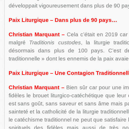
développait vigoureusement dans plus de 90 pay
Paix Liturgique – Dans plus de 90 pays…
Christian Marquant –
Cela c’était en 2019 car
malgré
Traditionis custodes
, la liturgie tradi
désormais dans plus de 100 pays. C’est de
traditionnelle » dont les ennemis de la paix avaie
Paix Liturgique – Une Contagion Traditionnell
Christian Marquant –
Bien sûr car pour une i
fidèles le brouet liturgico-catéchétique que leur 
est sans goût, sans saveur et sans âme mais pa
sainteté et la catholicité de la liturgie traditionne
le catéchisme traditionnel ne peut que satisfaire la
spirituels des fidèles mais aussi de très n