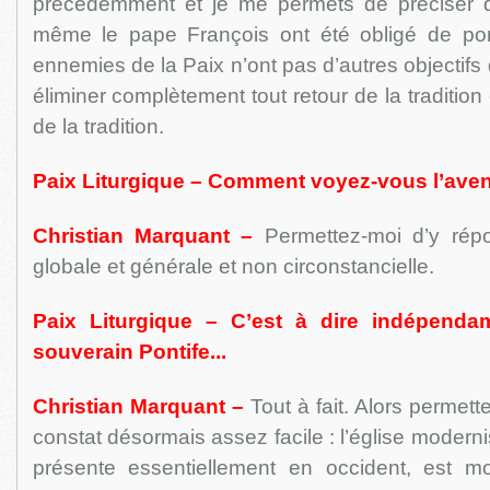
précédemment et je me permets de préciser q
même le pape François ont été obligé de pon
ennemies de la Paix n’ont pas d’autres objectifs 
éliminer complètement tout retour de la traditio
de la tradition.
Paix Liturgique – Comment voyez-vous l’aven
Christian Marquant –
Permettez-moi d’y rép
globale et générale et non circonstancielle.
Paix Liturgique – C’est à dire indépend
souverain Pontife...
Christian Marquant –
Tout à fait. Alors permet
constat désormais assez facile : l’église moderni
présente essentiellement en occident, est m