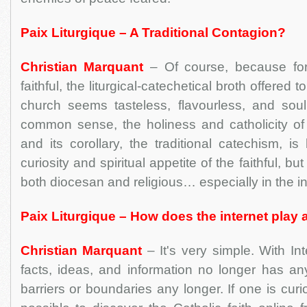
Paix Liturgique – A Traditional Contagion?
Christian Marquant
– Of course, because for
faithful, the liturgical-catechetical broth offere
church seems tasteless, flavourless, and sou
common sense, the holiness and catholicity of th
and its corollary, the traditional catechism, is
curiosity and spiritual appetite of the faithful, bu
both diocesan and religious… especially in the in
Paix Liturgique – How does the internet play a
Christian Marquant
– It's very simple. With Inte
facts, ideas, and information no longer has any
barriers or boundaries any longer. If one is cur