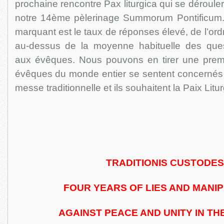
prochaine rencontre Pax liturgica qui se déroule
notre 14ème pèlerinage Summorum Pontificum.
marquant est le taux de réponses élevé, de l’or
au-dessus de la moyenne habituelle des ques
aux évêques. Nous pouvons en tirer une premi
évêques du monde entier se sentent concernés p
messe traditionnelle et ils souhaitent la Paix Litu
TRADITIONIS CUSTODES
FOUR YEARS OF LIES AND MANI
AGAINST PEACE AND UNITY IN T