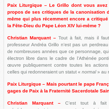
Paix Liturgique – Le Grillo dont vous ave
propos de ses critiques de la canonisation d
même qui plus récemment encore a critiqué
la Fête-Dieu du Pape Léon XIV lui-même ?
Christian Marquant –
Tout à fait, mais il fau
professeur Andréa Grillo n’est pas un perdreau 
de nombreuses années que ce personnage, qui 
électron libre dans le cadre de l’Athénée ponti
œuvre publiquement contre toutes les action
celles qui redonneraient un statut «
normal
» au m
Paix Liturgique – Mais pourtant le pape Fran
gages de Paix à la Fraternité Sacerdotale Sain
Christian Marquant –
C’est tout à fait