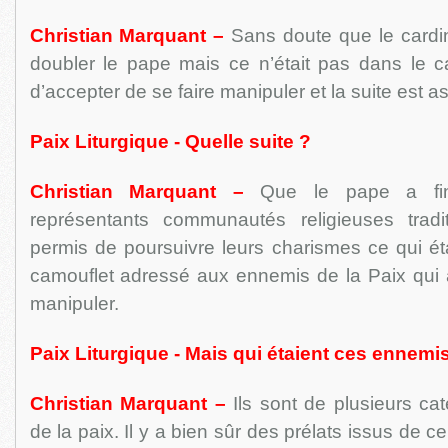
Christian Marquant –
Sans doute que le cardi
doubler le pape mais ce n’était pas dans le c
d’accepter de se faire manipuler et la suite est as
Paix Liturgique - Quelle suite ?
Christian Marquant –
Que le pape a fini
représentants communautés religieuses tradi
permis de poursuivre leurs charismes ce qui ét
camouflet adressé aux ennemis de la Paix qui 
manipuler.
Paix Liturgique - Mais qui étaient ces ennemis
Christian Marquant –
Ils sont de plusieurs ca
de la paix. Il y a bien sûr des prélats issus de