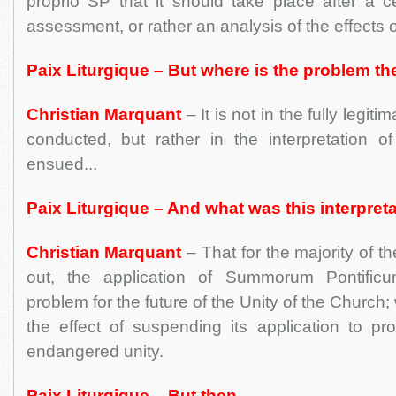
proprio SP that it should take place after a ce
assessment, or rather an analysis of the effects o
Paix Liturgique – But where is the problem t
Christian Marquant
– It is not in the fully legi
conducted, but rather in the interpretation o
ensued...
Paix Liturgique – And what was this interpret
Christian Marquant
– That for the majority of 
out, the application of Summorum Pontific
problem for the future of the Unity of the Church;
the effect of suspending its application to pr
endangered unity.
Paix Liturgique – But then…