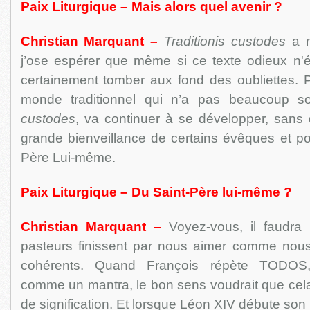
Paix Liturgique – Mais alors quel avenir ?
Christian Marquant –
Traditionis custodes
a m
j’ose espérer que même si ce texte odieux n'ét
certainement tomber aux fond des oubliettes. 
monde traditionnel qui n’a pas beaucoup s
custodes
, va continuer à se développer, sans
grande bienveillance de certains évêques et po
Père Lui-même.
Paix Liturgique – Du Saint-Père lui-même ?
Christian Marquant –
Voyez-vous, il faudra 
pasteurs finissent par nous aimer comme nou
cohérents. Quand François répète TOD
comme un mantra, le bon sens voudrait que cela
de signification. Et lorsque Léon XIV débute son p