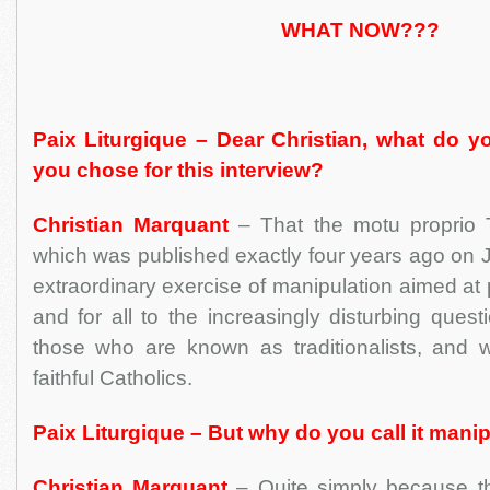
WHAT NOW???
Paix Liturgique – Dear Christian, what do y
you chose for this interview?
Christian Marquant
– That the motu proprio T
which was published exactly four years ago on 
extraordinary exercise of manipulation aimed at
and for all to the increasingly disturbing quest
those who are known as traditionalists, and w
faithful Catholics.
Paix Liturgique – But why do you call it mani
Christian Marquant
– Quite simply because th