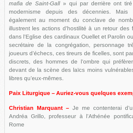
mafia de Saint-Gall
» qui par derrière ont tiré
modernisme depuis des décennies. Mais 
également au moment du conclave de nomb
illustrent les actions d’hostilité à un retour des
dans l’Eglise des cardinaux Ouellet et Parolin o
secrétaire de la congrégation, personnage tr
joueurs d’échecs, ces tireurs de ficelles, sont 
discrets, des hommes de l’ombre qui préfèrent
devant de la scène des laïcs moins vulnérables
libres qu’eux-mêmes.
Paix Liturgique – Auriez-vous quelques exem
Christian Marquant –
Je me contenterai d’u
Andréa Grillo, professeur à l’Athénée pontifi
Rome