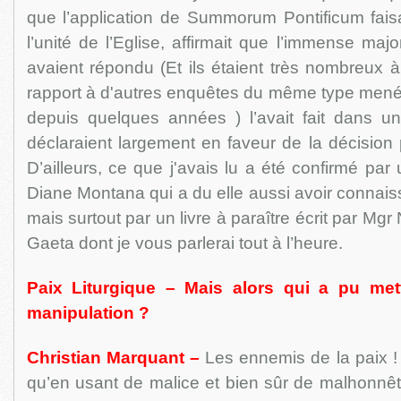
que l’application de Summorum Pontificum faisa
l’unité de l’Eglise, affirmait que l’immense maj
avaient répondu (Et ils étaient très nombreux à 
rapport à d'autres enquêtes du même type menée
depuis quelques années ) l’avait fait dans un
déclaraient largement en faveur de la décision 
D’ailleurs, ce que j'avais lu a été confirmé par u
Diane Montana qui a du elle aussi avoir connai
mais surtout par un livre à paraître écrit par Mgr
Gaeta dont je vous parlerai tout à l’heure.
Paix Liturgique – Mais alors qui a pu met
manipulation ?
Christian Marquant –
Les ennemis de la paix !
qu’en usant de malice et bien sûr de malhonnête