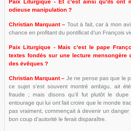
Paix Liturgique - Et c’est ainsi qu’ils ont
odieuse manipulation ?
Christian Marquant –
Tout à fait, car à mon avis
chance en profitant du pontificat d’un François vie
Paix Liturgique - Mais c’est le pape Franç
textes fondés sur une lecture mensongère 
des évêques ?
Christian Marquant –
Je ne pense pas que le p
ce sujet s'est souvent montré ambigu, ait été 
fraude ; mais disons qu’il fut plutôt le dup
entourage qui lui ont fait croire que le monde tradi
pas vraiment, commençait à devenir un danger p
bon coup d’autorité le ferait disparaître.