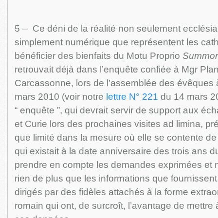
5 – Ce déni de la réalité non seulement ecclésia
simplement numérique que représentent les cath
bénéficier des bienfaits du Motu Proprio
Summoru
retrouvait déjà dans l’enquête confiée à Mgr Pla
Carcassonne, lors de l’assemblée des évêques 
mars 2010 (voir notre
lettre N° 221
du 14 mars 20
“ enquête ”, qui devrait servir de support aux é
et Curie lors des prochaines visites ad limina, pr
que limité dans la mesure où elle se contente de 
qui existait à la date anniversaire des trois ans 
prendre en compte les demandes exprimées et non
rien de plus que les informations que fournissen
dirigés par des fidèles attachés à la forme extraor
romain qui ont, de surcroît, l’avantage de mettre 