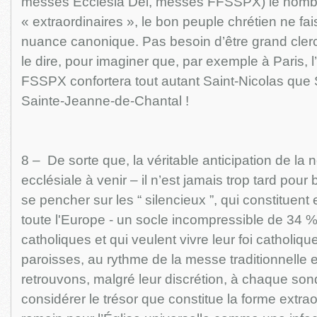
messes Ecclesia Dei, messes FFSSPX) le nombr
« extraordinaires », le bon peuple chrétien ne fa
nuance canonique. Pas besoin d’être grand clerc,
le dire, pour imaginer que, par exemple à Paris, l’o
FSSPX confortera tout autant Saint-Nicolas que
Sainte-Jeanne-de-Chantal !
8 – De sorte que, la véritable anticipation de la n
ecclésiale à venir – il n’est jamais trop tard pour b
se pencher sur les “ silencieux ”, qui constituent
toute l'Europe - un socle incompressible de 34 %
catholiques et qui veulent vivre leur foi catholiqu
paroisses, au rythme de la messe traditionnelle 
retrouvons, malgré leur discrétion, à chaque son
considérer le trésor que constitue la forme extraor