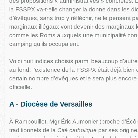
des propositions « administratives » concrètes.
la FSSPX va-t-elle changer la donne dans les d
d’évêques, sans trop y réfléchir, ne le pensent p
marginaux illégaux vont devenir des marginaux 
comme les Roms auxquels une municipalité conc
camping qu’ils occupaient.
Voici huit indices choisis parmi beaucoup d’autr
au fond, l’existence de la FSSPX était déjà bie
certain nombre d’évêques et le sera plus encore 
officielle.
A - Diocèse de Versailles
À Rambouillet, Mgr Éric Aumonier (proche d’Écôn
traditionnels de la
Cité catholique
par ses origines