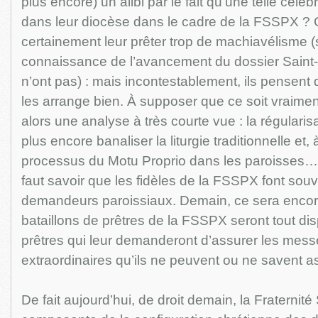
plus encore) un alibi par le fait qu’une telle célébr
dans leur diocèse dans le cadre de la FSSPX ? C
certainement leur prêter trop de machiavélisme (
connaissance de l’avancement du dossier Saint-P
n’ont pas) : mais incontestablement, ils pensent
les arrange bien. À supposer que ce soit vraiment 
alors une analyse à très courte vue : la régulari
plus encore banaliser la liturgie traditionnelle et,
processus du Motu Proprio dans les paroisses… e
faut savoir que les fidèles de la FSSPX font souv
demandeurs paroissiaux. Demain, ce sera encore
bataillons de prêtres de la FSSPX seront tout dis
prêtres qui leur demanderont d’assurer les mess
extraordinaires qu’ils ne peuvent ou ne savent a
De fait aujourd’hui, de droit demain, la Fraternité