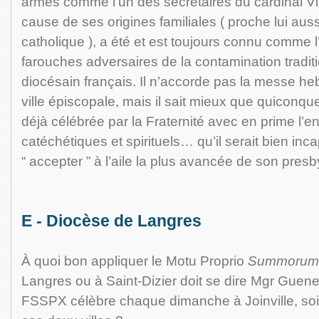
armes comme l’un des secrétaires du cardinal Vil
cause de ses origines familiales ( proche lui aussi
catholique ), a été et est toujours connu comme l
farouches adversaires de la contamination tradit
diocésain français. Il n’accorde pas la messe 
ville épiscopale, mais il sait mieux que quiconque
déjà célébrée par la Fraternité avec en prime l’
catéchétiques et spirituels… qu’il serait bien inca
“ accepter ” à l’aile la plus avancée de son pre
E - Diocèse de Langres
À quoi bon appliquer le Motu Proprio
Summorum 
Langres ou à Saint-Dizier doit se dire Mgr Guene
FSSPX célèbre chaque dimanche à Joinville, soi