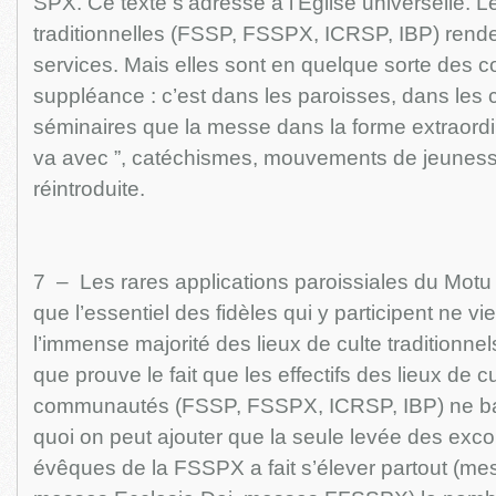
SPX. Ce texte s’adresse à l’Église universelle.
traditionnelles (FSSP, FSSPX, ICRSP, IBP) ren
services. Mais elles sont en quelque sorte des
suppléance : c’est dans les paroisses, dans les 
séminaires que la messe dans la forme extraordina
va avec ”, catéchismes, mouvements de jeunesse
réintroduite.
7 – Les rares applications paroissiales du Motu 
que l’essentiel des fidèles qui y participent ne v
l’immense majorité des lieux de culte traditionnel
que prouve le fait que les effectifs des lieux de c
communautés (FSSP, FSSPX, ICRSP, IBP) ne bai
quoi on peut ajouter que la seule levée des ex
évêques de la FSSPX a fait s’élever partout (me