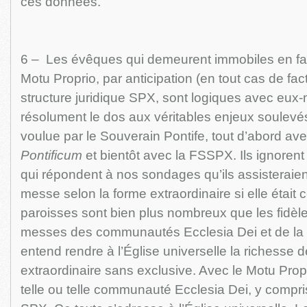
ces données.
6 – Les évêques qui demeurent immobiles en fait
Motu Proprio, par anticipation (en tout cas de fact
structure juridique SPX, sont logiques avec eu
résolument le dos aux véritables enjeux soulevés 
voulue par le Souverain Pontife, tout d’abord av
Pontificum
et bientôt avec la FSSPX. Ils ignorent la
qui répondent à nos sondages qu’ils assisteraient
messe selon la forme extraordinaire si elle était 
paroisses sont bien plus nombreux que les fidèle
messes des communautés Ecclesia Dei et de la
entend rendre à l’Église universelle la richesse d
extraordinaire sans exclusive. Avec le Motu Propri
telle ou telle communauté Ecclesia Dei, y compris