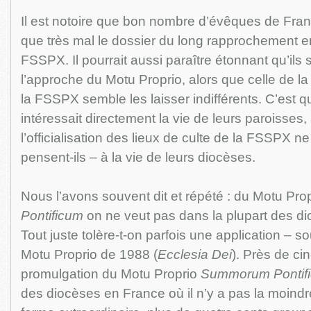
Il est notoire que bon nombre d’évêques de Fra
que très mal le dossier du long rapprochement e
FSSPX. Il pourrait aussi paraître étonnant qu’ils 
l’approche du Motu Proprio, alors que celle de l
la FSSPX semble les laisser indifférents. C’est q
intéressait directement la vie de leurs paroisses,
l’officialisation des lieux de culte de la FSSPX n
pensent-ils – à la vie de leurs diocèses.
Nous l’avons souvent dit et répété : du Motu Pro
Pontificum
on ne veut pas dans la plupart des d
Tout juste tolère-t-on parfois une application – s
Motu Proprio de 1988 (
Ecclesia Dei
). Près de ci
promulgation du Motu Proprio
Summorum Pontif
des diocèses en France où il n’y a pas la moindr