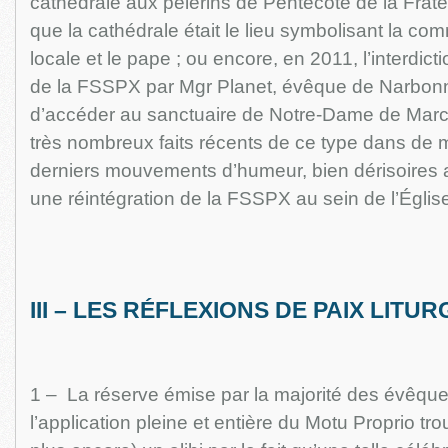
cathédrale aux pèlerins de Pentecôte de la Frate
que la cathédrale était le lieu symbolisant la com
locale et le pape ; ou encore, en 2011, l’interdicti
de la FSSPX par Mgr Planet, évêque de Narbon
d’accéder au sanctuaire de Notre-Dame de Marcei
très nombreux faits récents de ce type dans de m
derniers mouvements d’humeur, bien dérisoires 
une réintégration de la FSSPX au sein de l’Églis
III – LES RÉFLEXIONS DE PAIX LITU
1 – La réserve émise par la majorité des évêque
l’application pleine et entière du Motu Proprio tro