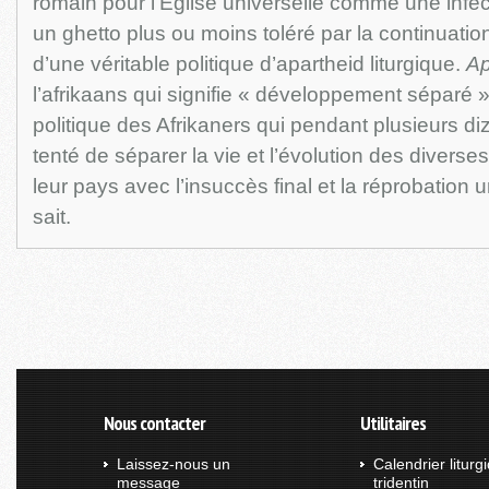
romain pour l’Église universelle comme une infec
un ghetto plus ou moins toléré par la continuati
d’une véritable politique d’apartheid liturgique.
Ap
l’afrikaans qui signifie « développement séparé », 
politique des Afrikaners qui pendant plusieurs d
tenté de séparer la vie et l’évolution des diver
leur pays avec l’insuccès final et la réprobation u
sait.
Nous contacter
Utilitaires
Laissez-nous un
Calendrier liturg
message
tridentin