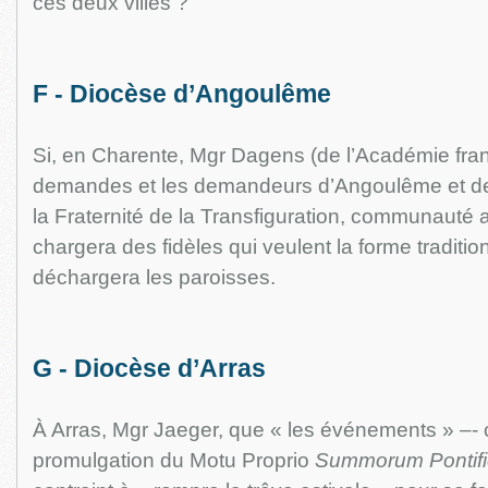
ces deux villes ?
F - Diocèse d’Angoulême
Si, en Charente, Mgr Dagens (de l’Académie fran
demandes et les demandeurs d’Angoulême et de 
la Fraternité de la Transfiguration, communauté
chargera des fidèles qui veulent la forme traditio
déchargera les paroisses.
G - Diocèse d’Arras
À Arras, Mgr Jaeger, que « les événements » –-
promulgation du Motu Proprio
Summorum Pontif