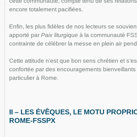
cette communauté, compte tenu de ses relatio
encore totalement pacifiées.
Enfin, les plus fidèles de nos lecteurs se souvie
apporté par
Paix liturgique
à la communauté FS
contrainte de célébrer la messe en plein air pend
Cette attitude n’est que bon sens chrétien et s’e
confortée par des encouragements bienveillants re
particulier à Rome.
II – LES ÉVÊQUES, LE MOTU PROPRI
ROME-FSSPX