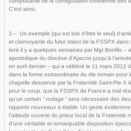
composante de la configuration chrétienne des 
C’est ainsi.
2 – Un exemple (qui est loin d’être le seul) d’anti
et clairvoyante du futur statut de la FSSPX dans 
livré il y a quelques semaines par Mgr Bonfils – 
apostolique du diocèse d’Ajaccio jusqu’à l’arriv
en avril dernier – qui a célébré le 11 mars 2012 
dans la forme extraordinaire du rite romain pour l
chapelle desservie par la Fraternité Saint-Pie X à 
pour le coup, que la FSSPX de France a mal réag
qu’un certain “ rodage ” sera nécessaire des deu
rapports nouveaux à établir. Un geste évidemme
l’attitude ouverte du prieur local de la Fraternité
d’une véritable et remarquable disposition épisc