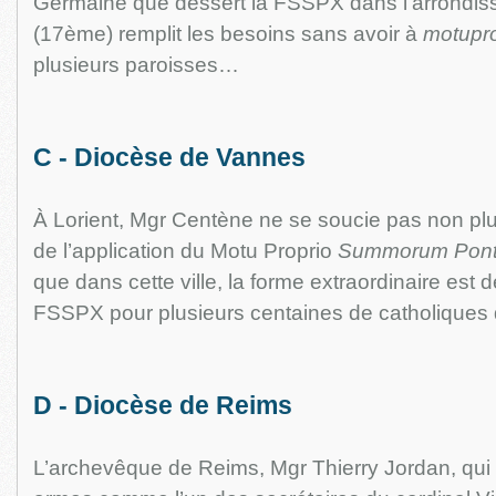
Germaine que dessert la FSSPX dans l’arrondis
(17ème) remplit les besoins sans avoir à
motupro
plusieurs paroisses…
C - Diocèse de Vannes
À Lorient, Mgr Centène ne se soucie pas non p
de l’application du Motu Proprio
Summorum Pont
que dans cette ville, la forme extraordinaire est d
FSSPX pour plusieurs centaines de catholiques d
D - Diocèse de Reims
L’archevêque de Reims, Mgr Thierry Jordan, qui 