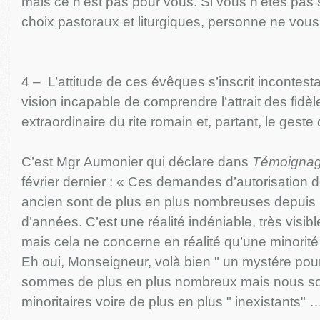
mais ce n’est pas pour vous. Si vous n’êtes pas s
choix pastoraux et liturgiques, personne ne vous r
4 – L’attitude de ces évêques s’inscrit incontes
vision incapable de comprendre l’attrait des fidèl
extraordinaire du rite romain et, partant, le geste
C’est Mgr Aumonier qui déclare dans
Témoignag
février dernier : « Ces demandes d’autorisation d
ancien sont de plus en plus nombreuses depuis 
d’années. C’est une réalité indéniable, très visible 
mais cela ne concerne en réalité qu’une minorité 
Eh oui, Monseigneur, volà bien " un mystére pour
sommes de plus en plus nombreux mais nous s
minoritaires voire de plus en plus " inexistants" 