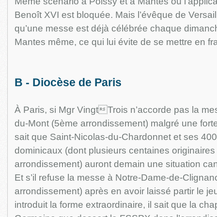
Même scénario à Poissy et à Mantes où l’applica
Benoît XVI est bloquée. Mais l’évêque de Versaill
qu’une messe est déjà célébrée chaque dimanc
Mantes même, ce qui lui évite de se mettre en fra
B - Diocèse de Paris
À Paris, si Mgr VingtTrois n’accorde pas la me
du-Mont (5ème arrondissement) malgré une forte
sait que Saint-Nicolas-du-Chardonnet et ses 40
dominicaux (dont plusieurs centaines originaire
arrondissement) auront demain une situation ca
Et s’il refuse la messe à Notre-Dame-de-Cligna
arrondissement) après en avoir laissé partir le jeu
introduit la forme extraordinaire, il sait que la cha