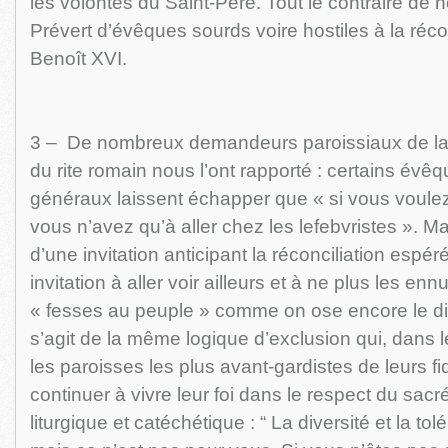
les volontés du Saint-Père. Tout le contraire de 
Prévert d’évêques sourds voire hostiles à la réco
Benoît XVI.
3 – De nombreux demandeurs paroissiaux de la 
du rite romain nous l’ont rapporté : certains évêq
généraux laissent échapper que « si vous voulez
vous n’avez qu’à aller chez les lefebvristes ». Mai
d’une invitation anticipant la réconciliation espér
invitation à aller voir ailleurs et à ne plus les e
« fesses au peuple » comme on ose encore le dire 
s’agit de la même logique d’exclusion qui, dans 
les paroisses les plus avant-gardistes de leurs f
continuer à vivre leur foi dans le respect du sacré
liturgique et catéchétique : “ La diversité et la tol