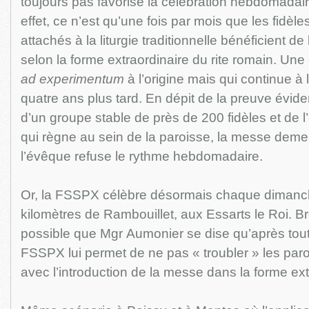
toujours pas favorisé la célébration hebdomadai
effet, ce n’est qu’une fois par mois que les fidèl
attachés à la liturgie traditionnelle bénéficient 
selon la forme extraordinaire du rite romain. Une
ad experimentum
à l’origine mais qui continue à l
quatre ans plus tard. En dépit de la preuve évi
d’un groupe stable de près de 200 fidèles et de l
qui règne au sein de la paroisse, la messe deme
l’évêque refuse le rythme hebdomadaire.
Or, la FSSPX célèbre désormais chaque dimanc
kilomètres de Rambouillet, aux Essarts le Roi. Bref
possible que Mgr Aumonier se dise qu’après tout
FSSPX lui permet de ne pas « troubler » les par
avec l’introduction de la messe dans la forme ext