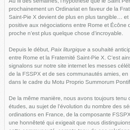
Au fil des semaines, l’hypothèse que le Saint Pèr
prochainement un Ordinariat en faveur de la Frat
Saint-Pie X devient de plus en plus tangible… et 
positive aux négociations entre Rome et Écône d
proche n’est plus quelque chose d’incroyable.
Depuis le début,
Paix liturgique
a souhaité antici
entre Rome et la Fraternité Saint-Pie X. C’est ai
signalons sur notre site internet les messes célé
de la FSSPX et de ses communautés amies, en pl
dans le cadre du Motu Proprio Summorum Pontif
De la même manière, nous avons toujours tenu
études, au sujet de l’évolution du nombre des sé
ordinations en France, de la composante FSSPX
une honnêteté qui exigeait que nous distinguio