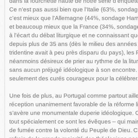
dans la fourchette haute de notre série d'enquêt
Ce n'est pas aussi bien que l'Italie (63%, sond
c'est mieux que l'Allemagne (44%, sondage Harri
et beaucoup mieux que la France (34%, sondag
à l'écart du débat liturgique et ne connaissant qu
depuis plus de 35 ans (dès le milieu des années
tridentine avait à peu près disparu du pays), les 
néanmoins désireux de prier au rythme de la liturg
sans aucun préjugé idéologique à son encontre. 
seulement des curés courageux pour la célébrer
Une fois de plus, au Portugal comme partout aill
réception unanimement favorable de la réforme l
s’avère une monumentale duperie idéologique. C’
tout spécialement ce sont les évêques – qui mai
de fumée contre la volonté du Peuple de Dieu. C