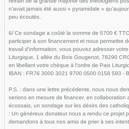
refrain de la grande majorité des théologiens post
n’avait jamais été aussi « pyramidale » qu’aujourd’
peu écoutés.
6/ Ce sondage a coûté la somme de 5700 € TTC.
participer à son financement et nous permettre d
travail d’information, vous pouvez adresser votr
Liturgique, 1 allée du Bois Gougenot, 78290 
en libellant votre chèque à l'ordre de Paix Liturg
IBAN : FR76 3000 3021 9700 0500 0158 593 -
P.S. : dans une lettre précédente, nous nous de
serions en mesure de financer, en collaboration
écossais, un sondage sur les désirs des cathol
: Un généreux donateur nous a rendu ce projet p
demandons à tous nos amis de prier à ses intent