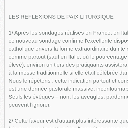
LES REFLEXIONS DE PAIX LITURGIQUE
1/ Après les sondages réalisés en France, en Ita
ce nouveau sondage confirme l'excellente dispos
catholique envers la forme extraordinaire du rite 
comme partout (sauf en Italie, où le pourcentage 
élevé), environ un tiers des pratiquants assiste
à la messe traditionnelle si elle était célébrée da
Nous le répétons : cette indication partout et c
est une donnée pastorale massive, incontournab
Seuls les évêques – non, les aveugles, pardonn
peuvent l’ignorer.
2/ Cette faveur est d’autant plus intéressante qu