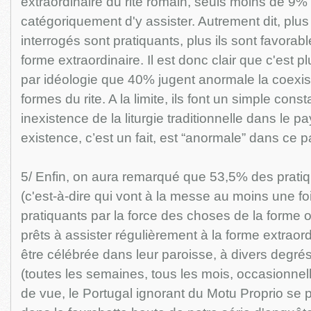
extraordinaire du rite romain, seuls moins de 9%
catégoriquement d'y assister. Autrement dit, plus
interrogés sont pratiquants, plus ils sont favora
forme extraordinaire. Il est donc clair que c'est 
par idéologie que 40% jugent anormale la coexi
formes du rite. A la limite, ils font un simple const
inexistence de la liturgie traditionnelle dans le 
existence, c’est un fait, est “anormale” dans ce p
5/ Enfin, on aura remarqué que 53,5% des pratiqu
(c'est-à-dire qui vont à la messe au moins une fo
pratiquants par la force des choses de la forme o
prêts à assister régulièrement à la forme extraordi
être célébrée dans leur paroisse, à divers degré
(toutes les semaines, tous les mois, occasionnel
de vue, le Portugal ignorant du Motu Proprio se