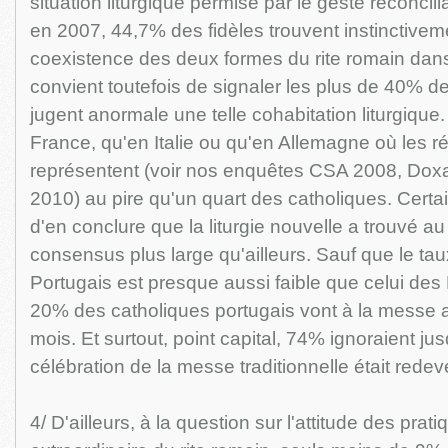
situation liturgique permise par le geste réconcil
en 2007, 44,7% des fidèles trouvent instinctivem
coexistence des deux formes du rite romain dans 
convient toutefois de signaler les plus de 40% de
jugent anormale une telle cohabitation liturgique.
France, qu'en Italie ou qu'en Allemagne où les ré
représentent (voir nos enquêtes CSA 2008, Doxa
2010) au pire qu'un quart des catholiques. Certai
d'en conclure que la liturgie nouvelle a trouvé a
consensus plus large qu'ailleurs. Sauf que le ta
Portugais est presque aussi faible que celui des 
20% des catholiques portugais vont à la messe a
mois. Et surtout, point capital, 74% ignoraient jus
célébration de la messe traditionnelle était rede
4/ D'ailleurs, à la question sur l'attitude des prat