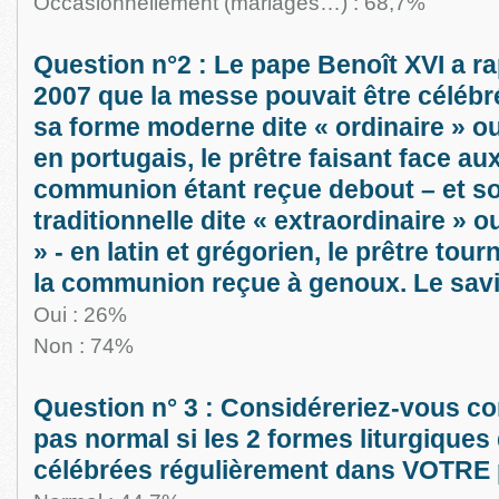
Occasionnellement (mariages…) : 68,7%
Question n°2 : Le pape Benoît XVI a rap
2007 que la messe pouvait être célébré
sa forme moderne dite « ordinaire » ou 
en portugais, le prêtre faisant face aux
communion étant reçue debout – et s
traditionnelle dite « extraordinaire » o
» - en latin et grégorien, le prêtre tourn
la communion reçue à genoux. Le sav
Oui : 26%
Non : 74%
Question n° 3 : Considéreriez-vous 
pas normal si les 2 formes liturgiques
célébrées régulièrement dans VOTRE 