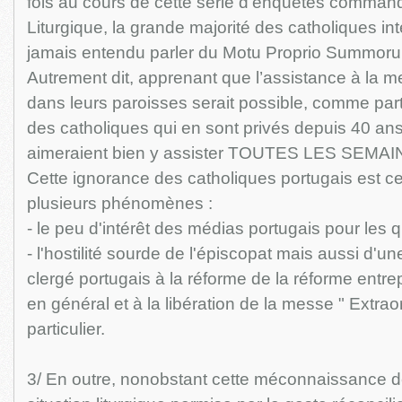
fois au cours de cette série d'enquêtes command
Liturgique, la grande majorité des catholiques int
jamais entendu parler du Motu Proprio Summoru
Autrement dit, apprenant que l’assistance à la me
dans leurs paroisses serait possible, comme par
des catholiques qui en sont privés depuis 40 ans 
aimeraient bien y assister TOUTES LES SEMAI
Cette ignorance des catholiques portugais est c
plusieurs phénomènes :
- le peu d'intérêt des médias portugais pour les q
- l'hostilité sourde de l'épiscopat mais aussi d'u
clergé portugais à la réforme de la réforme entre
en général et à la libération de la messe " Extrao
particulier.
3/ En outre, nonobstant cette méconnaissance d