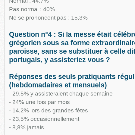
Normal : 44,7%
Pas normal : 40%
Ne se prononcent pas : 15,3%
Question n°4 : Si la messe était célébré
grégorien sous sa forme extraordina
paroisse, sans se substituer à celle di
portugais, y assisteriez vous ?
Réponses des seuls pratiquants régul
(hebdomadaires et mensuels)
- 29,5% y assisteraient chaque semaine
- 24% une fois par mois
- 14,2% lors des grandes fêtes
- 23,5% occasionnellement
- 8,8% jamais