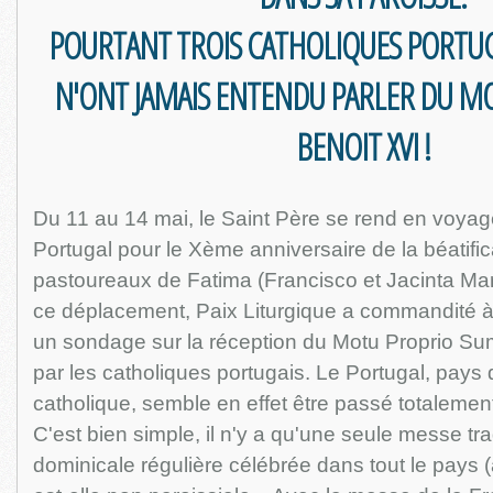
POURTANT TROIS CATHOLIQUES PORTUG
N'ONT JAMAIS ENTENDU PARLER DU M
BENOIT XVI !
Du 11 au 14 mai, le Saint Père se rend en voyag
Portugal pour le Xème anniversaire de la béatific
pastoureaux de Fatima (Francisco et Jacinta Mart
ce déplacement, Paix Liturgique a commandité à l'
un sondage sur la réception du Motu Proprio S
par les catholiques portugais. Le Portugal, pays 
catholique, semble en effet être passé totalement
C'est bien simple, il n'y a qu'une seule messe tra
dominicale régulière célébrée dans tout le pays 