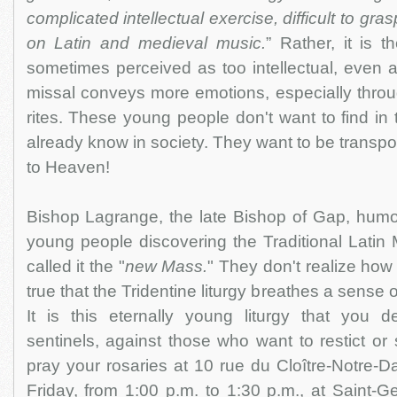
complicated intellectual exercise, difficult to gr
on Latin and medieval music.
” Rather, it is t
sometimes perceived as too intellectual, even ab
missal conveys more emotions, especially throu
rites. These young people don't want to find in
already know in society. They want to be transpo
to Heaven!
Bishop Lagrange, the late Bishop of Gap, humo
young people discovering the Traditional Latin
called it the "
new Mass.
" They don't realize how ri
true that the Tridentine liturgy breathes a sense
It is this eternally young liturgy that you d
sentinels, against those who want to restict or
pray your rosaries at 10 rue du Cloître-Notre-
Friday, from 1:00 p.m. to 1:30 p.m., at Saint-Ge