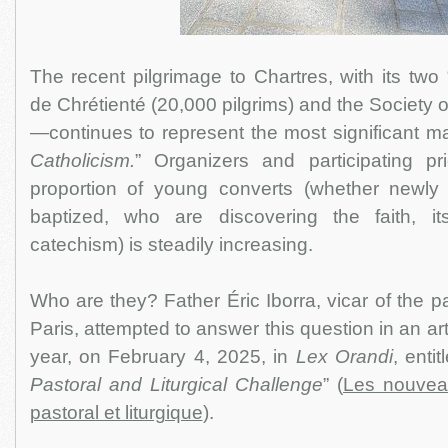
The recent pilgrimage to Chartres, with its two 
de Chrétienté (20,000 pilgrims) and the Society o
—continues to represent the most significant man
Catholicism.
” Organizers and participating pri
proportion of young converts (whether newly 
baptized, who are discovering the faith, it
catechism) is steadily increasing.
Who are they? Father Éric Iborra, vicar of the p
Paris, attempted to answer this question in an art
year, on February 4, 2025, in
Lex Orandi
, entit
Pastoral and Liturgical Challenge
” (
Les nouveau
pastoral et liturgique
).