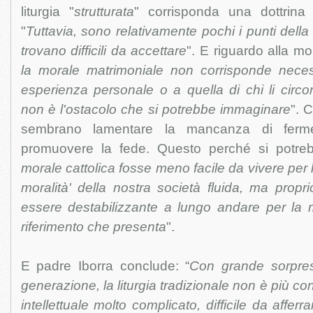
liturgia "
strutturata
" corrisponda una dottrina
"
Tuttavia, sono relativamente pochi i punti della 
trovano difficili da accettare
". E riguardo alla mo
la morale matrimoniale non corrisponde neces
esperienza personale o a quella di chi li circo
non è l'ostacolo che si potrebbe immaginare
". 
sembrano lamentare la mancanza di ferme
promuovere la fede. Questo perché si potre
morale cattolica fosse meno facile da vivere per l
moralità' della nostra società fluida, ma propri
essere destabilizzante a lungo andare per la 
riferimento che presenta
".
E padre Iborra conclude: “
Con grande sorpres
generazione, la liturgia tradizionale non è più co
intellettuale molto complicato, difficile da affer