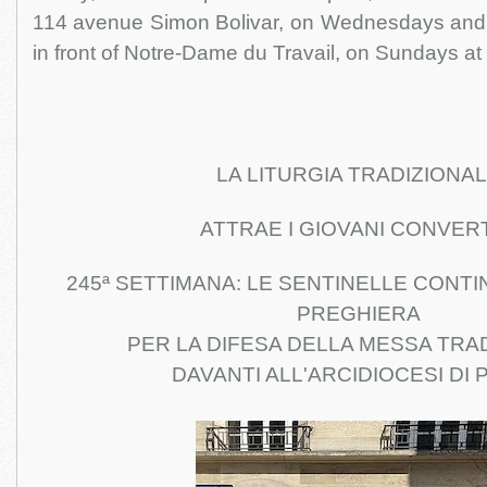
114 avenue Simon Bolivar, on Wednesdays and F
in front of Notre-Dame du Travail, on Sundays at
LA LITURGIA TRADIZIONA
ATTRAE I GIOVANI CONVERT
245ª SETTIMANA: LE SENTINELLE CONT
PREGHIERA
PER LA DIFESA DELLA MESSA TRA
DAVANTI ALL'ARCIDIOCESI DI 