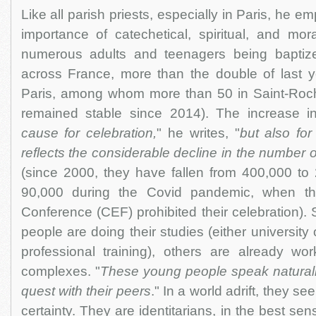
Like all parish priests, especially in Paris, he 
importance of catechetical, spiritual, and mor
numerous adults and teenagers being baptize
across France, more than the double of last ye
Paris, among whom more than 50 in Saint-Roc
remained stable since 2014). The increase i
cause for celebration,
" he writes, "
but also for
reflects the considerable decline in the number o
(since 2000, they have fallen from 400,000 to 
90,000 during the Covid pandemic, when th
Conference (CEF) prohibited their celebration)
people are doing their studies (either university 
professional training), others are already w
complexes. "
These young people speak naturally 
quest with their peers
." In a world adrift, they s
certainty. They are identitarians, in the best sen