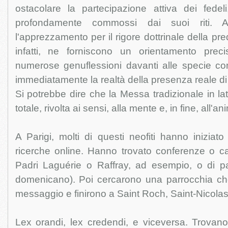
ostacolare la partecipazione attiva dei fed
profondamente commossi dai suoi riti. 
l'apprezzamento per il rigore dottrinale della predi
infatti, ne forniscono un orientamento prec
numerose genuflessioni davanti alle specie co
immediatamente la realtà della presenza reale di C
Si potrebbe dire che la Messa tradizionale in la
totale, rivolta ai sensi, alla mente e, in fine, all'an
A Parigi, molti di questi neofiti hanno iniziato
ricerche online. Hanno trovato conferenze o ca
Padri Laguérie o Raffray, ad esempio, o di p
domenicano). Poi cercarono una parrocchia ch
messaggio e finirono a Saint Roch, Saint-Nicola
Lex orandi, lex credendi, e viceversa. Trovan