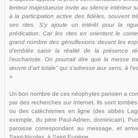
lenteur majestueuse invite au silence intérieur 
à la participation active des fidèles, souvent t
ses rites. S’y ajoute un intérêt pour la rigu
prédication. Car les rites en orientent le con
grand nombre des génuflexions devant les esp
d’emblée saisir la réalité de la présence r
l’eucharistie. On pourrait dire que la messe tra
œuvre d’art totale” qui s’adresse aux sens, à l’esp
»
Un bon nombre de ces néophytes parisien a com
par des recherches sur Internet. Ils sont tombé
ou des catéchismes en ligne (des abbés Lagu
exemple, du père Paul-Adrien, dominicain). Pui
paroisse correspondant au message, et arriv
Saint-Nicolas, à Saint Eugène.