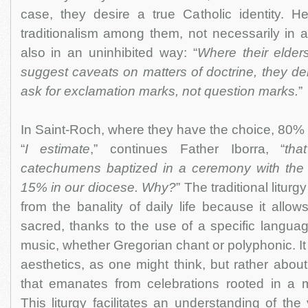
case, they desire a true Catholic identity. 
traditionalism among them, not necessarily in 
also in an uninhibited way: “
Where their elder
suggest caveats on matters of doctrine, they d
ask for exclamation marks, not question marks.
”
In Saint-Roch, where they have the choice, 80% o
“
I estimate
,” continues Father Iborra, “
tha
catechumens baptized in a ceremony with the 
15% in our diocese. Why?
” The traditional liturg
from the banality of daily life because it allo
sacred, thanks to the use of a specific languag
music, whether Gregorian chant or polyphonic. It
aesthetics, as one might think, but rather abou
that emanates from celebrations rooted in a mil
This liturgy facilitates an understanding of the