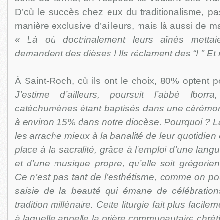
D’où le succès chez eux du traditionalisme, p
manière exclusive d’ailleurs, mais là aussi de 
«
Là où doctrinalement leurs aînés mettai
demandent des dièses ! Ils réclament des “! " Et
À Saint-Roch, où ils ont le choix, 80% optent po
J’estime d’ailleurs, poursuit l’abbé Iborr
catéchumènes étant baptisés dans une cérémoni
à environ 15% dans notre diocèse. Pourquoi ? La l
les arrache mieux à la banalité de leur quotidien 
place à la sacralité, grâce à l’emploi d’une langue 
et d’une musique propre, qu’elle soit grégorie
Ce n’est pas tant de l’esthétisme, comme on pour
saisie de la beauté qui émane de célébratio
tradition millénaire. Cette liturgie fait plus facileme
à laquelle appelle la prière communautaire chréti