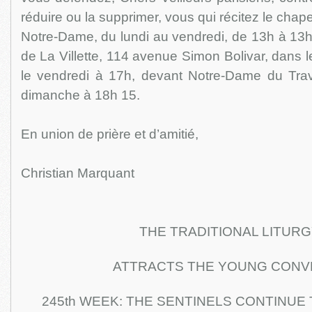
réduire ou la supprimer, vous qui récitez le chape
Notre-Dame, du lundi au vendredi, de 13h à 13h
de La Villette, 114 avenue Simon Bolivar, dans l
le vendredi à 17h, devant Notre-Dame du Trava
dimanche à 18h 15.
En union de prière et d’amitié,
Christian Marquant
THE TRADITIONAL LITUR
ATTRACTS THE YOUNG CONV
245th WEEK: THE SENTINELS CONTINUE