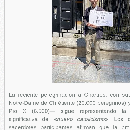
La reciente peregrinación a Chartres, con su
Notre-Dame de Chrétienté (20.000 peregrinos) 
Pío X (6.500)— sigue representando la 
significativa del «
nuevo catolicismo
». Los o
sacerdotes participantes afirman que la pr