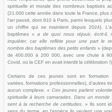
spirituelle et morale des nombreux baptisés ad
(21.000 cette année dans toute la France, plus 
l’an passé, dont 810 à Paris, parmi lesquels plu
un chiffre qui se maintient depuis 2024). L
baptêmes «
a de quoi nous réjouir, écrit-il
inquiéter, car elle reflète pour une part le r
nombre des baptêmes des petits enfants
» (dep
de 400.000 à 200 000, avec une chute à 9
Covid, où la CEF en avait interdit la célébration !)
Certains de ces jeunes sont en formation 
variées, formations professionnelles), d’autres trav
aucun complexe. «
Ces jeunes parlent volonti
spirituelle à leurs camarades. Dans un monde 
sent à la recherche de certitudes.
» Ils sont id
sens du terme, en l’espèce ils veulent une vraie