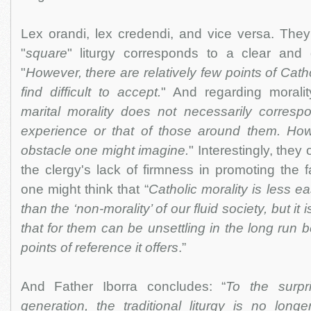
Lex orandi, lex credendi, and vice versa. They f
"
square
" liturgy corresponds to a clear and
"
However, there are relatively few points of Catho
find difficult to accept.
" And regarding morali
marital morality does not necessarily correspo
experience or that of those around them. Howe
obstacle one might imagine.
" Interestingly, they
the clergy's lack of firmness in promoting the f
one might think that “
Catholic morality is less ea
than the ‘non-morality’ of our fluid society, but it is
that for them can be unsettling in the long run 
points of reference it offers
.”
And Father Iborra concludes: “
To the surp
generation, the traditional liturgy is no long