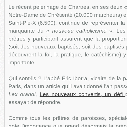
Le récent pèlerinage de Chartres, en ses deux 
Notre-Dame de Chrétienté (20.000 marcheurs) et c
Saint-Pie-X (6.500), continue de représenter la 
marquante du «
nouveau catholicisme
». Les 
prêtres y participant assurent que la proportio
(soit des nouveaux baptisés, soit des baptisés
découvrent la foi, la pratique, le catéchisme) 
importante.
Qui sont-ils ? L’abbé Éric Iborra, vicaire de la
Paris, dans un article qu’il avait donné l’an pass
Lex orandi
,
Les nouveaux convertis, un défi pa
essayait de répondre.
Comme tous les prêtres de paroisses, spéciale
note l’importance que prend désormais la prépa