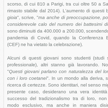
scorso, di cui 810 a Parigi, tra cui oltre 50 a 
rimasto stabile dal 2014). L'aumento di questi b
gioia
", scrive, "
ma anche di preoccupazione, poich
considerevole calo del numero dei battesimi d
sono diminuiti da 400.000 a 200.000, scendendo
pandemia di Covid, quando la Conferenza E
(CEF) ne ha vietato la celebrazione).
Alcuni di questi giovani sono studenti (studi 
professionale), altri stanno già lavorando. 
"
Questi giovani parlano con naturalezza del lor
con i loro coetanei
". In un mondo alla deriva,
ricerca di certezze. Sono identitari, nel senso mi
presente caso, desiderano una vera identità 
successo del tradizionalismo tra di loro, no
modo esclusivo, ma anche in maniera disin