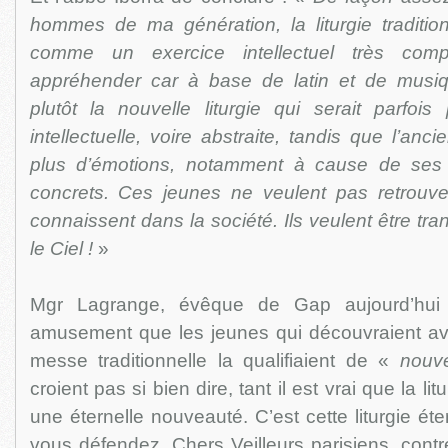
hommes de ma génération, la liturgie tradition
comme un exercice intellectuel très compl
appréhender car à base de latin et de musiq
plutôt la nouvelle liturgie qui serait parfo
intellectuelle, voire abstraite, tandis que l’anci
plus d’émotions, notamment à cause de ses 
concrets. Ces jeunes ne veulent pas retrouver 
connaissent dans la société. Ils veulent être tran
le Ciel !
»
Mgr Lagrange, évêque de Gap aujourd’hui d
amusement que les jeunes qui découvraient av
messe traditionnelle la qualifiaient de «
nouv
croient pas si bien dire, tant il est vrai que la lit
une éternelle nouveauté. C’est cette liturgie ét
vous défendez, Chers Veilleurs parisiens, contr