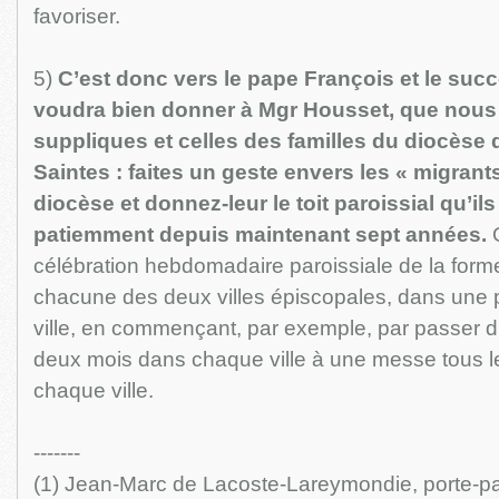
favoriser.
5)
C’est donc vers le pape François et le succ
voudra bien donner à Mgr Housset, que nou
suppliques et celles des familles du diocèse 
Saintes : faites un geste envers les « migrant
diocèse et donnez-leur le toit paroissial qu’i
patiemment depuis maintenant sept années.
O
célébration hebdomadaire paroissiale de la form
chacune des deux villes épiscopales, dans une
ville, en commençant, par exemple, par passer 
deux mois dans chaque ville à une messe tous l
chaque ville.
-------
(1) Jean-Marc de Lacoste-Lareymondie, porte-par