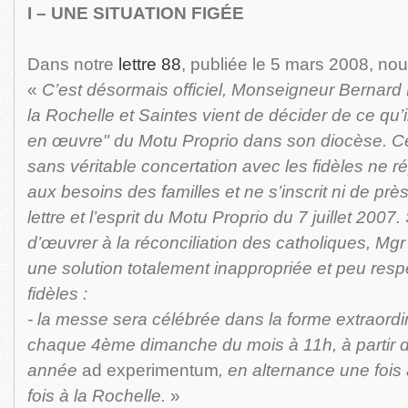
I – UNE SITUATION FIGÉE
Dans notre
lettre 88
, publiée le 5 mars 2008, nou
«
C’est désormais officiel, Monseigneur Bernar
la Rochelle et Saintes vient de décider de ce qu’il
en œuvre" du Motu Proprio dans son diocèse. Ce
sans véritable concertation avec les fidèles ne r
aux besoins des familles et ne s’inscrit ni de près
lettre et l’esprit du Motu Proprio du 7 juillet 2007
d’œuvrer à la réconciliation des catholiques, M
une solution totalement inappropriée et peu res
fidèles :
- la messe sera célébrée dans la forme extraordin
chaque 4ème dimanche du mois à 11h, à partir d’
année
ad experimentum
, en alternance une fois 
fois à la Rochelle.
»