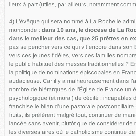
lieux à part (utiles, par ailleurs, notamment comm
4) L’évêque qui sera nommé à La Rochelle admin
moribonde :
dans 10 ans, le diocèse de La Roc
dans le meilleur des cas, que 25 prêtres en e
pas se pencher vers ce qui vit encore dans son 
vers ces jeunes fidèles, vers ces familles nombr
le public habituel des messes traditionnelles ? En
la politique de nominations épiscopales en Franc
audacieuse. Car il y a malheureusement dans l’a
nombre de hiérarques de l’Église de France un
psychologique (et moral) de cécité : incapables d
franchise le bilan d’une pastorale postconciliair
fruits, ils préfèrent malgré tout, continuer de ma
lancée sans avenir, plutôt que de considérer de
les diverses aires où le catholicisme continue de