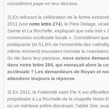
considèrent pape en leur diocèse.
2) En refusant la célébration de la forme extraor
2011 (voir
notre lettre 274
), le Père Delage, vica
Sainte et La Rochelle, expliquait que cela irait « 
communion ecclésiale locale ». Considérant qu
pratiquants (et 51,9% de l’ensemble des cathol
même moment) trouvaient normale la coexisten
du rite dans leur paroisse,
nous avions demand
dans notre lettre 284, qui menaçait alors la
ecclésiale ? Les demandeurs de Royan et n
attendons toujours la réponse
.
3) En 2011, la Fraternité saint Pie X est officiel
propriétaire à La Rochelle de la chapelle Notre
où un méritoire prêtre diocésain, l’abbé Sire, ava