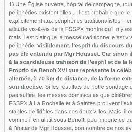
1) Une Église ouverte, hôpital de campagne, tou
périphéries existentielles... Il est probable que 
explicitement aux périphéries traditionalistes – 
attitude vis-à-vis de la FSSPX montre qu’il n’y es
mais il est clair que la messe traditionnelle est v
périphérie.
Visiblement, l’esprit du discours d
pas été entendu par Mgr Housset. Car sinon il 
à la scandaleuse trahison de l’esprit et de la 
Proprio de Benoît XVI que représente la célé
alternée, à 70 km de distance, de la forme ext
son diocèse.
Si les résultats de notre sondage 
pas suffire, les messes dominicales que célèbrent
FSSPX à La Rochelle et à Saintes prouvent l’ex
stables de fidèles dans ces deux villes. Mais, il
comme il en allait sous Benoît, peu importe ce 
à l’instar de Mgr Housset, bon nombre de nos é