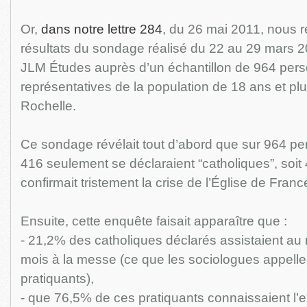
Or,
dans notre lettre 284
, du 26 mai 2011, nous 
résultats du sondage réalisé du 22 au 29 mars 2
JLM Études auprès d’un échantillon de 964 per
représentatives de la population de 18 ans et pl
Rochelle.
Ce sondage révélait tout d’abord que sur 964 pe
416 seulement se déclaraient “catholiques”, soi
confirmait tristement la crise de l’Église de France
Ensuite, cette enquête faisait apparaître que :
- 21,2% des catholiques déclarés assistaient au 
mois à la messe (ce que les sociologues appellen
pratiquants),
- que 76,5% de ces pratiquants connaissaient l’