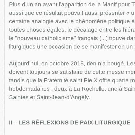
Plus d’un an avant l’apparition de la Manif pour
aussi que ce résultat pouvait aussi présenter « u
certaine analogie avec le phénomène politique éle
toutes choses égales, le décalage entre les hiér
le "nouveau catholicisme" français (...) trouve d
liturgiques une occasion de se manifester en un r
Aujourd’hui, en octobre 2015, rien n’a bougé. Le
doivent toujours se satisfaire de cette messe me
tandis que la Fraternité saint Pie X offre quatre
hebdomadaires : deux à La Rochelle, une à Sain
Saintes et Saint-Jean-d’Angély.
II – LES RÉFLEXIONS DE PAIX LITURGIQUE