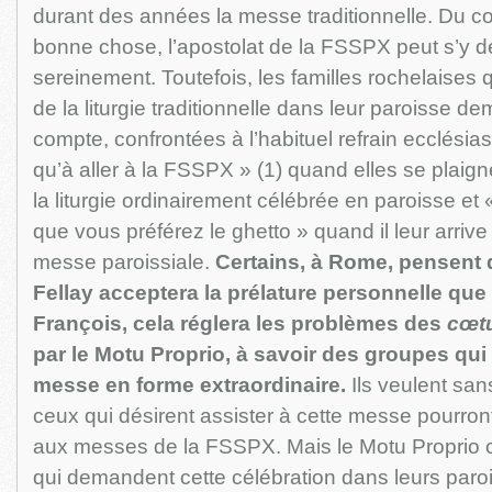
durant des années la messe traditionnelle. Du co
bonne chose, l’apostolat de la FSSPX peut s’y 
sereinement. Toutefois, les familles rochelaises q
de la liturgie traditionnelle dans leur paroisse d
compte, confrontées à l’habituel refrain ecclésia
qu’à aller à la FSSPX » (1) quand elles se plaigne
la liturgie ordinairement célébrée en paroisse et
que vous préférez le ghetto » quand il leur arriv
messe paroissiale.
Certains, à Rome, pensent 
Fellay acceptera la prélature personnelle que
François, cela réglera les problèmes des
cœtu
par le Motu Proprio, à savoir des groupes qu
messe en forme extraordinaire.
Ils veulent san
ceux qui désirent assister à cette messe pourront
aux messes de la FSSPX. Mais le Motu Proprio c
qui demandent cette célébration dans leurs paro