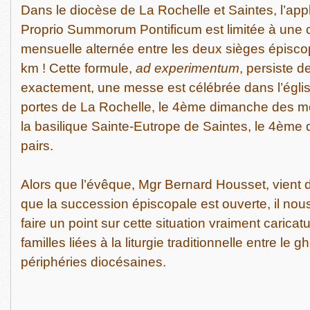
Dans le diocèse de La Rochelle et Saintes, l’app
Proprio Summorum Pontificum est limitée à une c
mensuelle alternée entre les deux sièges épiscop
km ! Cette formule,
ad experimentum
, persiste d
exactement, une messe est célébrée dans l’égli
portes de La Rochelle, le 4ème dimanche des mo
la basilique Sainte-Eutrope de Saintes, le 4èm
pairs.
Alors que l’évêque, Mgr Bernard Housset, vient d
que la succession épiscopale est ouverte, il no
faire un point sur cette situation vraiment caricatu
familles liées à la liturgie traditionnelle entre le gh
périphéries diocésaines.