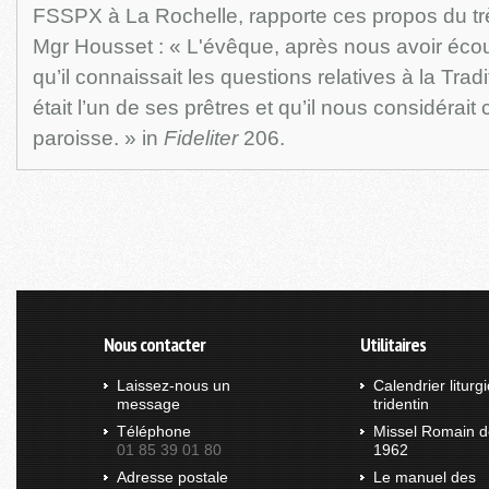
FSSPX à La Rochelle, rapporte ces propos du trè
Mgr Housset : « L'évêque, après nous avoir éco
qu’il connaissait les questions relatives à la Tradi
était l’un de ses prêtres et qu’il nous considéra
paroisse. » in
Fideliter
206.
Nous contacter
Utilitaires
Laissez-nous un
Calendrier liturg
message
tridentin
Téléphone
Missel Romain d
01 85 39 01 80
1962
Adresse postale
Le manuel des